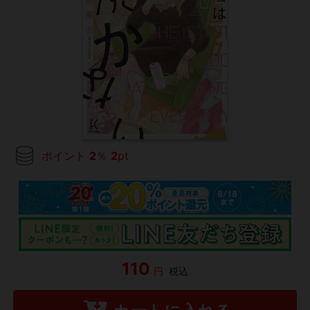
ポイント
2
％
2
pt
110
円
税込