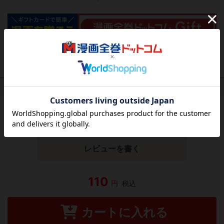
作品レビュー
（関連商品を含む）
この作品にはまだレビューがありません。 今後読まれる
方のために感想を共有してもらえませんか？
レビューを書く
110
円
税込
カートに入れる