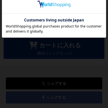
方のために感想を共有してもらえませんか？
レビューを書く
726
円
税込
カートに入れる
(新品コミックセット)
シェアする
シェアする