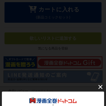
カートに入れる
(新品コミックセット)
欲しいリストに追加する
気になる商品を登録
作品レビュー
（関連商品を含む）
この作品にはまだレビューがありません。 今後読まれる