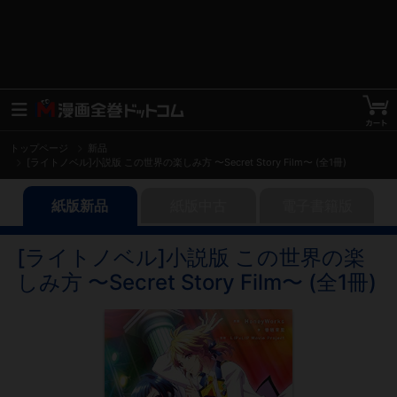
トップページ
新品
[ライトノベル]小説版 この世界の楽しみ方 〜Secret Story Film〜 (全1冊)
紙版新品
紙版中古
電子書籍版
[ライトノベル]小説版 この世界の楽
しみ方 〜Secret Story Film〜 (全1冊)