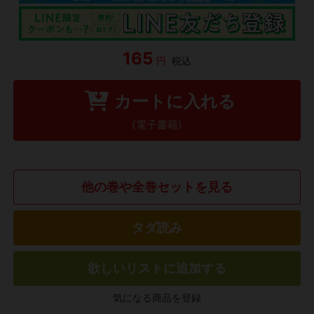
165
円
税込
カートに入れる
(電子書籍)
他の巻や全巻セットを見る
タダ読み
欲しいリストに追加する
気になる商品を登録