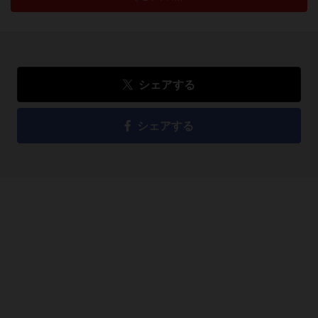
シェアする
シェアする