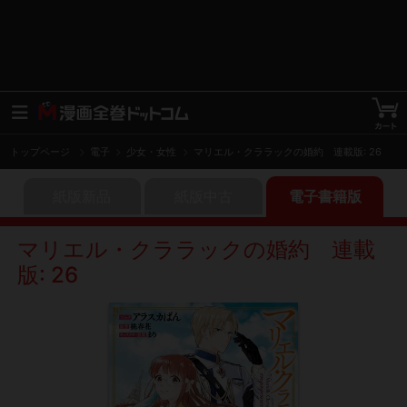
トップページ
電子
少女・女性
マリエル・クララックの婚約 連載版: 26
紙版新品
紙版中古
電子書籍版
マリエル・クララックの婚約 連載
版: 26