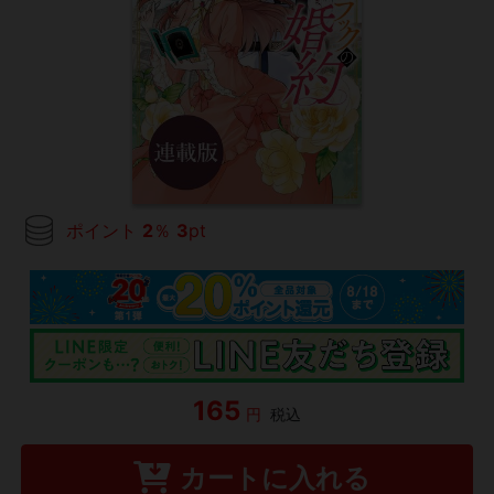
ポイント
2
％
3
pt
165
円
税込
カートに入れる