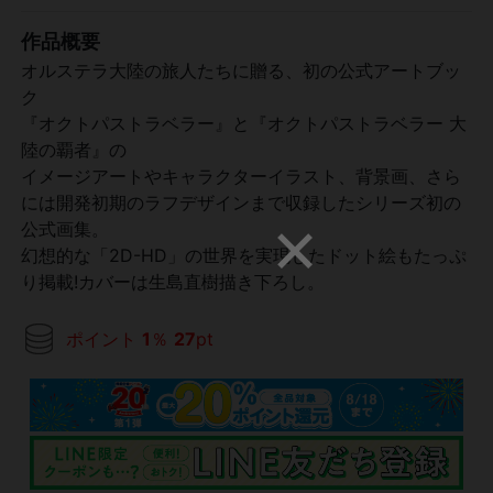
作品概要
オルステラ大陸の旅人たちに贈る、初の公式アートブッ
ク
『オクトパストラベラー』と『オクトパストラベラー 大
陸の覇者』の
イメージアートやキャラクターイラスト、背景画、さら
には開発初期のラフデザインまで収録したシリーズ初の
公式画集。
幻想的な「2D-HD」の世界を実現したドット絵もたっぷ
り掲載!カバーは生島直樹描き下ろし。
ポイント
1
％
27
pt