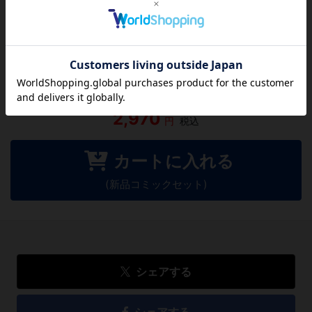
この作品にはまだレビューがありません。 今後読まれる
方のために感想を共有してもらえませんか？
レビューを書く
2,970
円
税込
カートに入れる
(新品コミックセット)
シェアする
シェアする