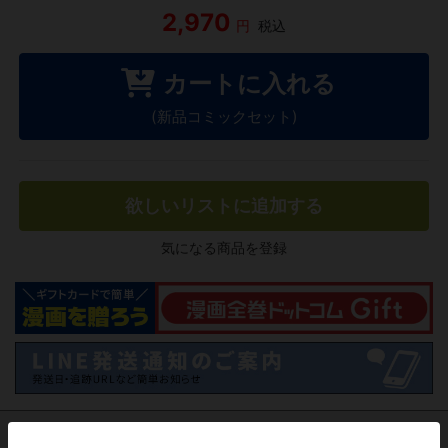
2,970
円
税込
カートに入れる
(新品コミックセット)
欲しいリストに追加する
気になる商品を登録
作品レビュー
（関連商品を含む）