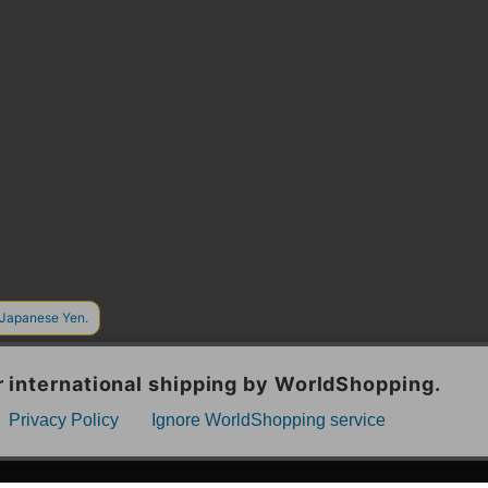
漫画全巻ドットコム TOP