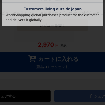
レビューがありません。 今後読まれる方のために感想を共有し
レビューを書く
2,970
円
税込
カートに入れる
(新品コミックセット)
シェアする
シェ