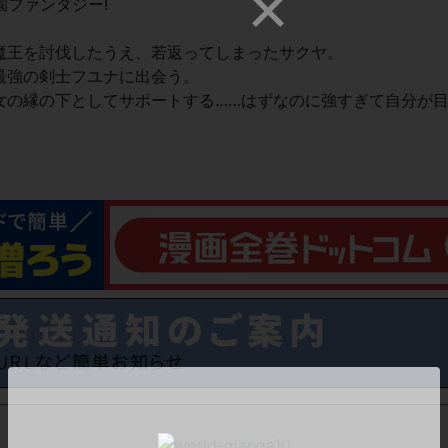
園ファンタジー!
魔王を討伐したうえ、若返ってしまったサクヤ。
最強の剣士フユナに出会う。
女の縁の下としてサポートする……はずなのに強すぎて自分が