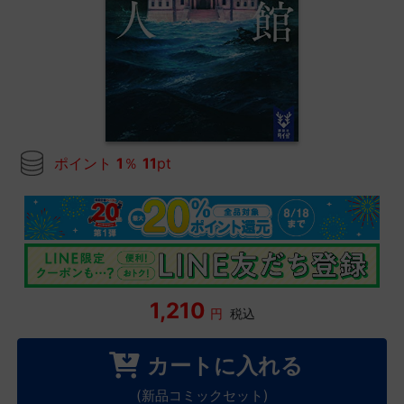
ポイント
1
％
11
pt
1,210
円
税込
カートに入れる
(新品コミックセット)