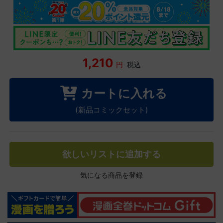
1,210
円
税込
カートに入れる
(新品コミックセット)
欲しいリストに追加する
気になる商品を登録