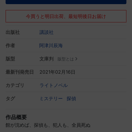
今買うと明日出荷、最短明後日お届け
出版社
講談社
作者
阿津川辰海
版型
文庫判
版型とは
最新刊発売日
2021年02月16日
カテゴリ
ライトノベル
タグ
ミステリー
探偵
作品概要
館が沈めば、探偵も、犯人も、全員死ぬ