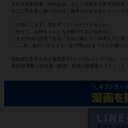
人気女装配信者「神村まゆ」として活動する男子高校生・
そこに手を差し伸べたのは、優秀だがエキセントリック
「お願いします。僕を守っていただけませんか」
「任せて。お姉ちゃんたちが助けてあげるから!」
「まずSNSの原理である『六次の隔たり』の考え方に基
「……あ、あの。そもそも、なぜ僕はひまりさんの膝の上
女教授と女子大生と女装男子(インフルエンサー)が、イン
第27回電撃小説大賞《銀賞》受賞の新感覚ミステリー!!