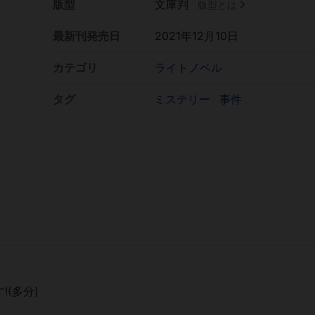
版型
文庫判
版型とは
最新刊発売日
2021年12月10日
カテゴリ
ライトノベル
タグ
ミステリー
事件
(多分)