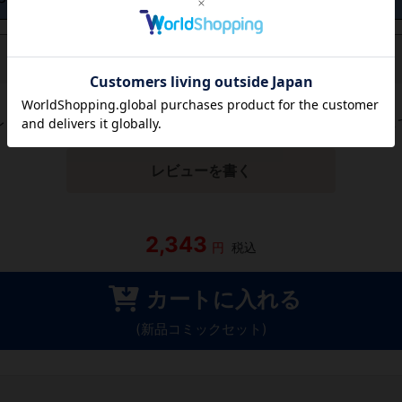
レビューがありません。 今後読まれる方のために感想を共有し
レビューを書く
2,343
円
税込
カートに入れる
(新品コミックセット)