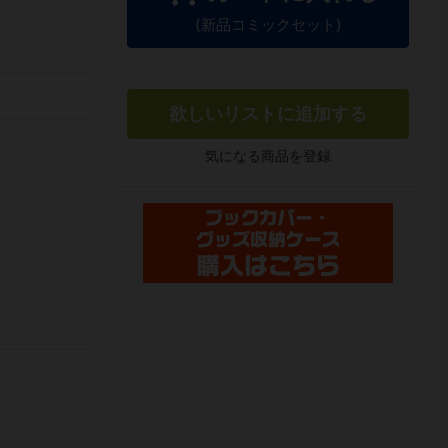
(新品コミックセット)
欲しいリストに追加する
気になる商品を登録