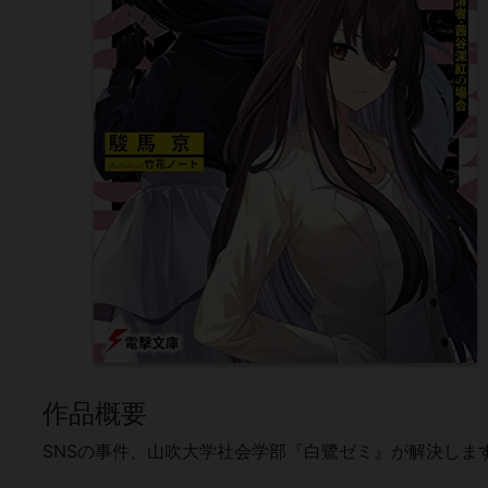
作品概要
SNSの事件、山吹大学社会学部『白鷺ゼミ』が解決します!