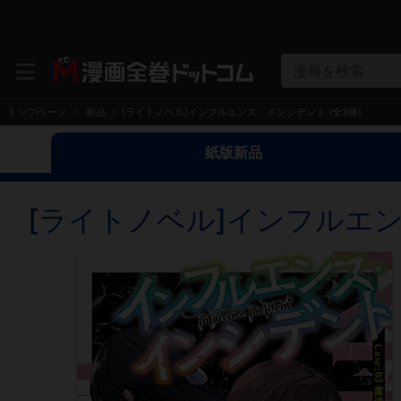
漫画を検索
トップページ
新品
[ライトノベル]インフルエンス・インシデント (全3冊)
紙版新品
[ライトノベル]インフルエン