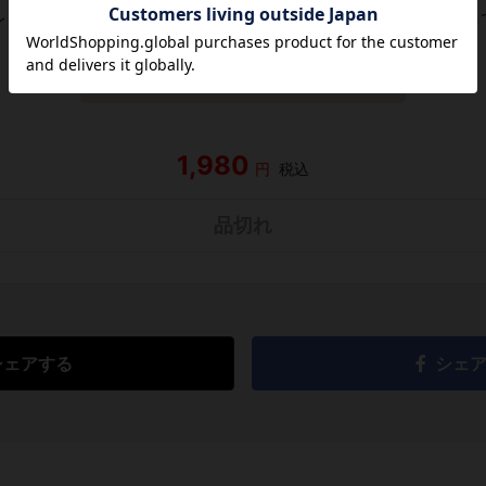
レビューがありません。 今後読まれる方のために感想を共有し
レビューを書く
1,980
円
税込
品切れ
シェアする
シェ