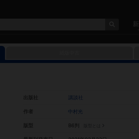
新
紙版中古
出版社
講談社
作者
中村光
版型
B6判
版型とは