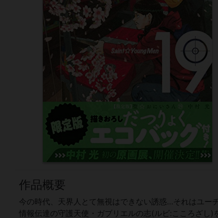
作品概要
今の時代、天界人とて無視はできない誘惑…それはユーチ
情報伝達の守護天使・ガブリエルの志(ルビ:こころざし)