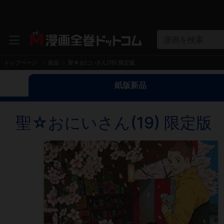
漫画を検索
トップページ
新品
聖☆おにいさん(19) 限定版
紙版新品
聖☆おにいさん(19) 限定版