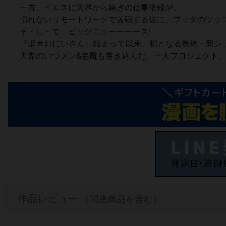
一方、イエスに天界から急ぎの仕事依頼が。
慣れないリモートワークで苦戦する彼に、ブッダのツッコ
そ・し・て、ビッグニューーーース!
『聖☆おにいさん』始まって以来、初となる長編・新シリ
天界のいつメン&悪魔も巻き込んだ、一大プロジェクト
作品レビュー
（関連商品を含む）