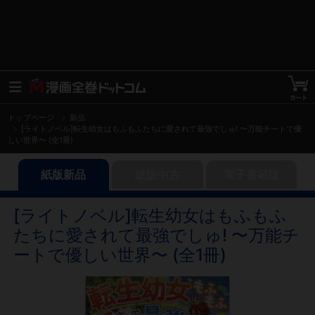
トップページ
新品
[ライトノベル]転生幼女はもふもふたちに愛されて最強でしゅ! 〜万能チートで優
しい世界〜 (全1冊)
紙版新品
紙版中古
電子書籍版
[ライトノベル]転生幼女はもふもふ
たちに愛されて最強でしゅ! 〜万能チ
ートで優しい世界〜 (全1冊)