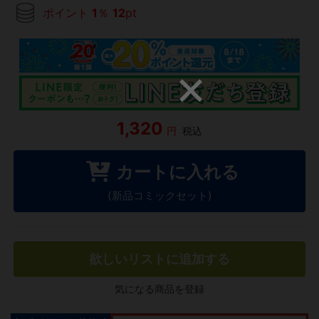
ポイント
1
％
12
pt
1,320
円
税込
カートに入れる
(新品コミックセット)
欲しいリストに追加する
気になる商品を登録