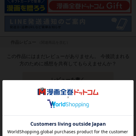
作品レビュー
（関連商品を含む）
この作品にはまだレビューがありません。 今後読まれる
方のために感想を共有してもらえませんか？
レビューを書く
1,320
円
税込
カートに入れる
(新品コミックセット)