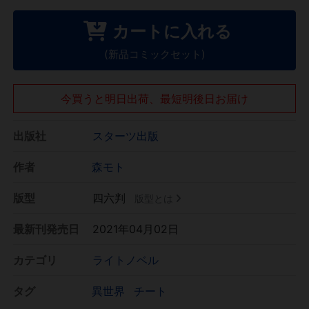
カートに入れる
(新品コミックセット)
今買うと明日出荷、最短明後日お届け
出版社
スターツ出版
作者
森モト
版型
四六判
版型とは
最新刊発売日
2021年04月02日
カテゴリ
ライトノベル
タグ
異世界
チート