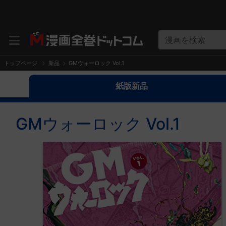
漫画を検索
トップページ
新品
GMウォーロック Vol.1
紙版新品
GMウォーロック Vol.1