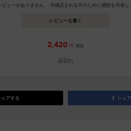
レビューがありません。 今後読まれる方のために感想を共有し
レビューを書く
2,420
円
税込
品切れ
シェアする
シェ