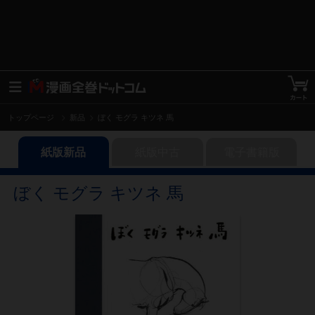
トップページ
新品
ぼく モグラ キツネ 馬
紙版新品
紙版中古
電子書籍版
ぼく モグラ キツネ 馬