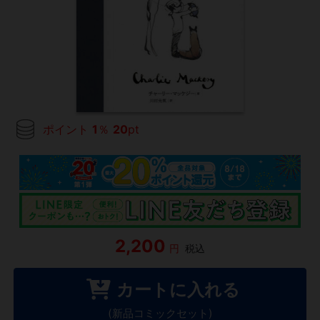
ポイント
1
％
20
pt
2,200
円
税込
カートに入れる
(新品コミックセット)