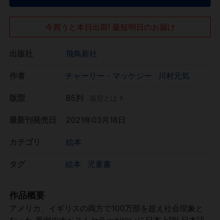
今買うと本日出荷! 最短明日のお届け
出版社
飛鳥新社
作者
チャーリー・マッケジー
川村元気
版型
B5判
版型とは
最新刊発売日
2021年03月18日
カテゴリ
絵本
タグ
絵本
児童書
作品概要
アメリカ、イギリスの両方で100万部を超え社会現象と
なった 異例の大ベストセラーがついに日本上陸! 日本語