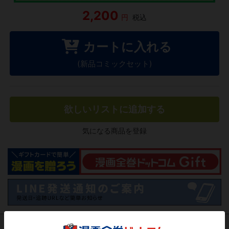
2,200
円
税込
カートに入れる
(新品コミックセット)
欲しいリストに追加する
気になる商品を登録
作品レビュー
（関連商品を含む）