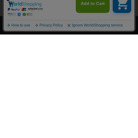
上へ
漫画全巻ドットコム TOP
トップページ
会員登録・ログイン
初めての方へ
電子書籍の読み方
支払方法
特定商取引法に基づく通販の表記
資金決済法に基づく表示
古物営業法に基づく表示
よくある質問
問い合わせ
個人情報保護方針