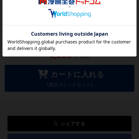
この作品にはまだレビューがありません。 今後読まれる
方のために感想を共有してもらえませんか？
レビューを書く
2,200
円
税込
カートに入れる
(新品コミックセット)
シェアする