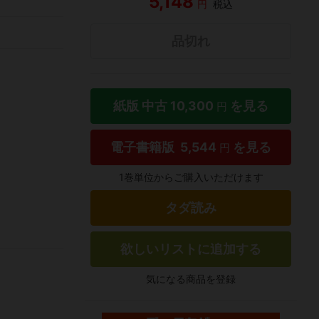
5,148
円
税込
品切れ
紙版 中古
10,300
を見る
円
電子書籍版
5,544
を見る
円
1巻単位からご購入いただけます
タダ読み
欲しいリストに追加する
気になる商品を登録