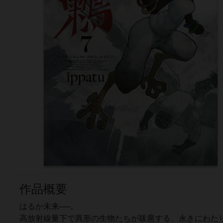
作品概要
はるか未来──。
高放射線量下で異形の生物たちが跋扈する、永きにわたり