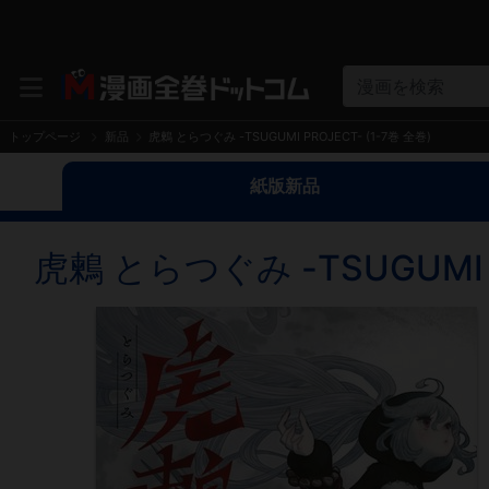
漫画を検索
トップページ
新品
虎鶫 とらつぐみ -TSUGUMI PROJECT- (1-7巻 全巻)
紙版新品
虎鶫 とらつぐみ -TSUGUMI P