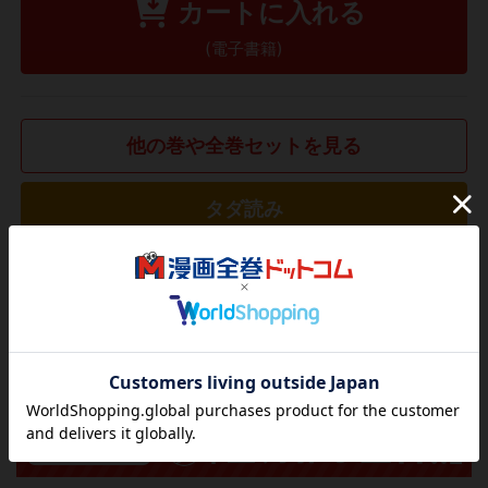
カートに入れる
(電子書籍)
他の巻や全巻セットを見る
タダ読み
欲しいリストに追加する
気になる商品を登録