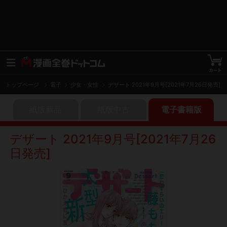
トップページ
電子
少女・女性
デザート 2021年9月号[2021年7月26日発売]
紙版新品
紙版中古
電子書籍版
デザート 2021年9月号[2021年7月26
日発売]