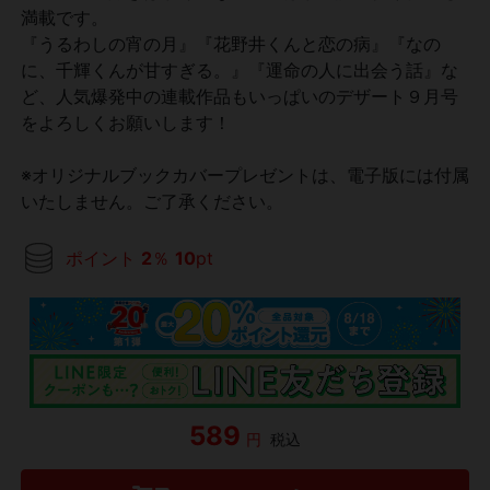
満載です。
『うるわしの宵の月』『花野井くんと恋の病』『なの
に、千輝くんが甘すぎる。』『運命の人に出会う話』な
ど、人気爆発中の連載作品もいっぱいのデザート９月号
をよろしくお願いします！
※オリジナルブックカバープレゼントは、電子版には付属
いたしません。ご了承ください。
ポイント
2
％
10
pt
589
円
税込