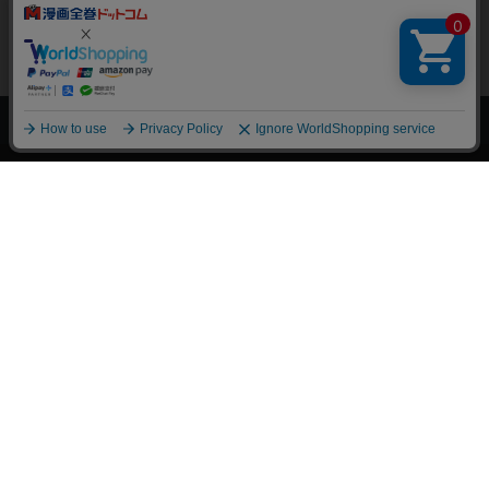
上へ
漫画全巻ドットコム TOP
トップページ
会員登録・ログイン
初めての方へ
電子書籍の読み方
支払方法
特定商取引法に基づく通販の表記
資金決済法に基づく表示
古物営業法に基づく表示
よくある質問
問い合わせ