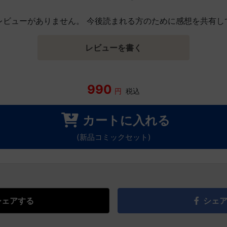
レビューがありません。 今後読まれる方のために感想を共有し
レビューを書く
990
円
税込
カートに入れる
(新品コミックセット)
シェアする
シェ