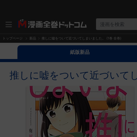
漫画を検索
トップページ
新品
推しに嘘をついて近づいてしまいました。 (1巻 全巻)
紙版新品
推しに嘘をついて近づいてしま