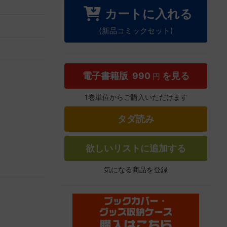
カートに入れる
(新品コミックセット)
電子書籍版
990
を見る
円
1巻単位からご購入いただけます
タダ読み
欲しいリストに追加する
気になる商品を登録