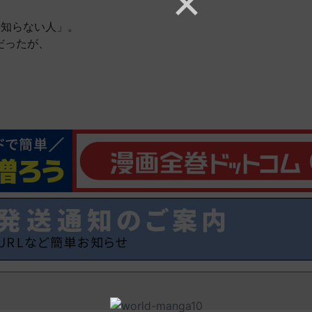
を知らない人」。
だったが、