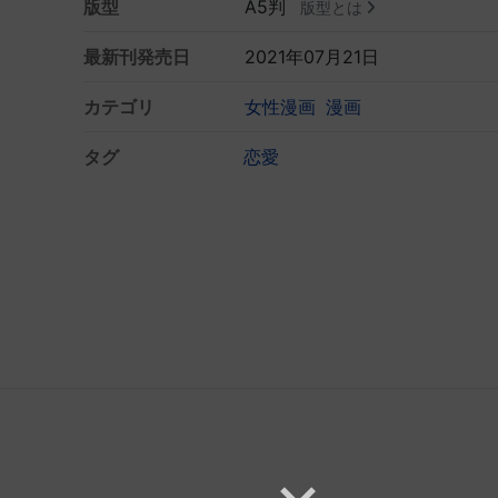
版型
A5判
版型とは
最新刊発売日
2021年07月21日
カテゴリ
女性漫画
漫画
タグ
恋愛