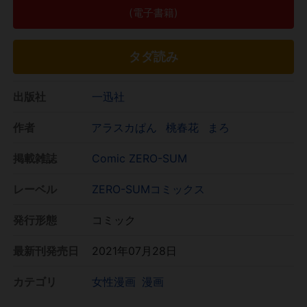
(電子書籍)
タダ読み
出版社
一迅社
作者
アラスカぱん
桃春花
まろ
掲載雑誌
Comic ZERO-SUM
レーベル
ZERO-SUMコミックス
発行形態
コミック
最新刊発売日
2021年07月28日
カテゴリ
女性漫画
漫画