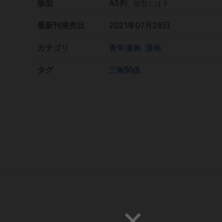
版型
A5判
版型とは
最新刊発売日
2021年07月28日
カテゴリ
青年漫画
漫画
タグ
三角関係