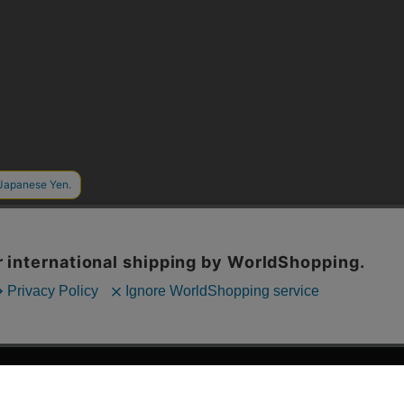
漫画全巻ドットコム TOP
ッフおススメ「全力推し宣言」
漫画ランキング