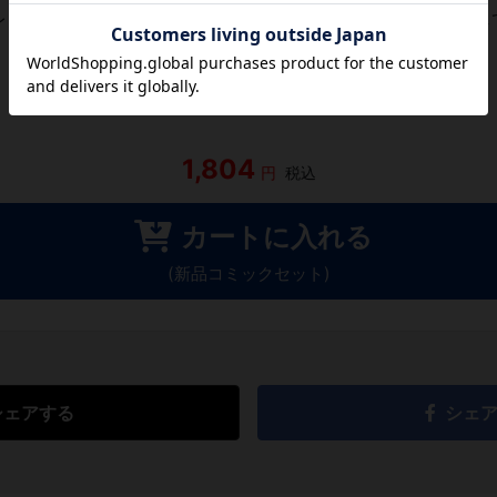
レビューがありません。 今後読まれる方のために感想を共有し
レビューを書く
1,804
円
税込
カートに入れる
(新品コミックセット)
シェアする
シェ