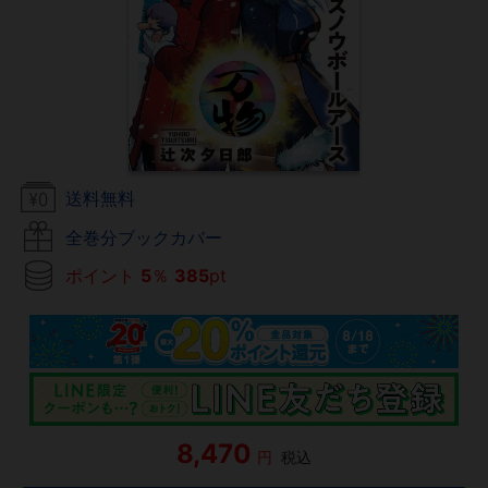
送料無料
全巻分ブックカバー
ポイント
5
％
385
pt
8,470
円
税込