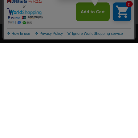
上へ
漫画全巻ドットコム TOP
トップページ
会員登録・ログイン
初めての方へ
電子書籍の読み方
支払方法
特定商取引法に基づく通販の表記
資金決済法に基づく表示
古物営業法に基づく表示
よくある質問
問い合わせ