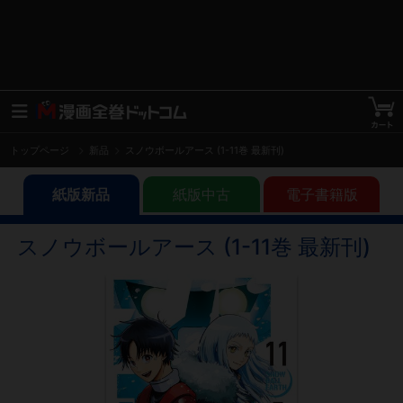
トップページ
新品
スノウボールアース (1-11巻 最新刊)
紙版新品
紙版中古
電子書籍版
スノウボールアース (1-11巻 最新刊)