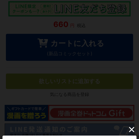
660
円
税込
カートに入れる
(新品コミックセット)
欲しいリストに追加する
気になる商品を登録