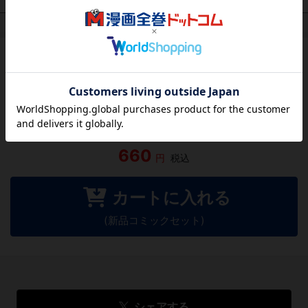
作品レビュー
（関連商品を含む）
この作品にはまだレビューがありません。 今後読まれる
方のために感想を共有してもらえませんか？
レビューを書く
660
円
税込
カートに入れる
(新品コミックセット)
シェアする