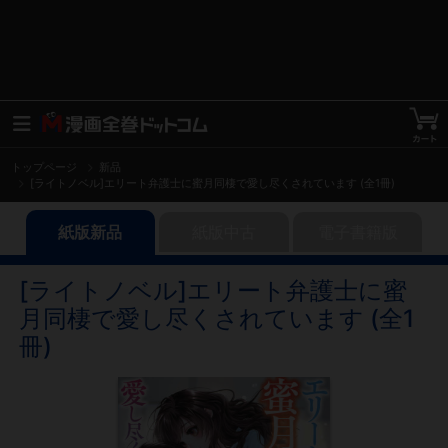
トップページ
新品
[ライトノベル]エリート弁護士に蜜月同棲で愛し尽くされています (全1冊)
紙版新品
紙版中古
電子書籍版
[ライトノベル]エリート弁護士に蜜
月同棲で愛し尽くされています (全1
冊)