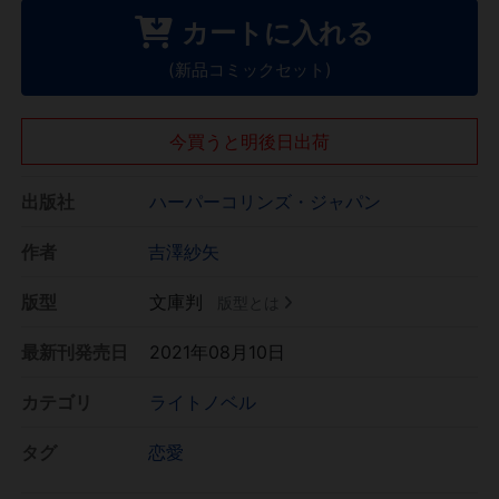
カートに入れる
(新品コミックセット)
今買うと明後日出荷
出版社
ハーパーコリンズ・ジャパン
作者
吉澤紗矢
版型
文庫判
版型とは
最新刊発売日
2021年08月10日
カテゴリ
ライトノベル
タグ
恋愛