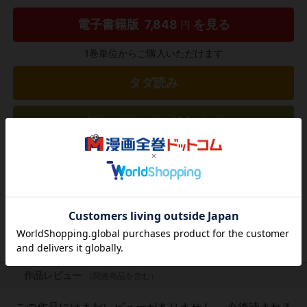
電子書籍版
7,848
を見る
円
1巻単位からご購入いただけます
タダ読み
欲しいリストに追加する
気になる商品を登録
作品レビュー
（関連商品を含む）
この作品にはまだレビューがありません。 今後読まれる