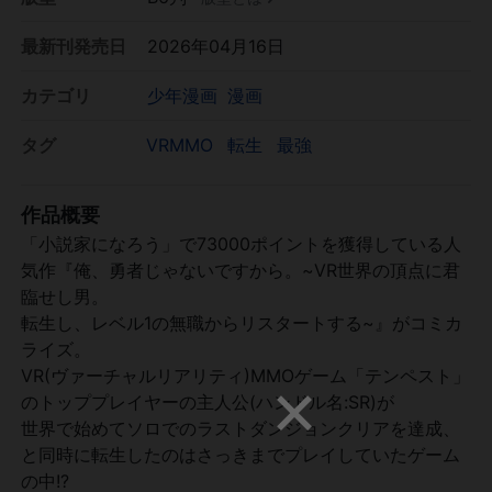
最新刊発売日
2026年04月16日
カテゴリ
少年漫画
漫画
タグ
VRMMO
転生
最強
作品概要
「小説家になろう」で73000ポイントを獲得している人
気作『俺、勇者じゃないですから。~VR世界の頂点に君
臨せし男。
転生し、レベル1の無職からリスタートする~』がコミカ
ライズ。
VR(ヴァーチャルリアリティ)MMOゲーム「テンペスト」
のトッププレイヤーの主人公(ハンドル名:SR)が
世界で始めてソロでのラストダンジョンクリアを達成、
と同時に転生したのはさっきまでプレイしていたゲーム
の中!?