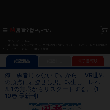
トップページ
新品
俺、勇者じゃないですから。 VR世界の頂点に君臨せし男。転生し、レベル1の無職
からリスタートする。 (1-10巻 最新刊)
紙版新品
紙版中古
電子書籍版
俺、勇者じゃないですから。 VR世界
の頂点に君臨せし男。転生し、レベ
ル1の無職からリスタートする。 (1-
10巻 最新刊)