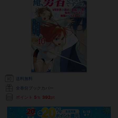
送料無料
全巻分ブックカバー
ポイント
5
％
392
pt