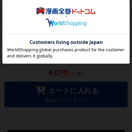
作品レビュー
（関連商品を含む）
この作品にはまだレビューがありません。 今後読まれる
方のために感想を共有してもらえませんか？
レビューを書く
4,070
円
税込
カートに入れる
(新品コミックセット)