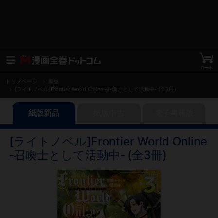
トップページ
新品
[ライトノベル]Frontier World Online ‐召喚士として活動中‐ (全3冊)
紙版新品
紙版中古
電子書籍版
[ライトノベル]Frontier World Online
‐召喚士として活動中‐ (全3冊)