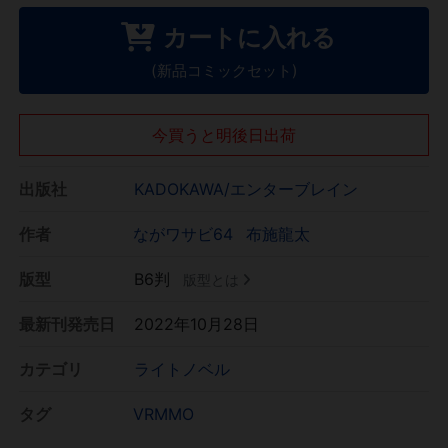
カートに入れる
(新品コミックセット)
今買うと明後日出荷
出版社
KADOKAWA/エンターブレイン
作者
ながワサビ64
布施龍太
版型
B6判
版型とは
最新刊発売日
2022年10月28日
カテゴリ
ライトノベル
タグ
VRMMO