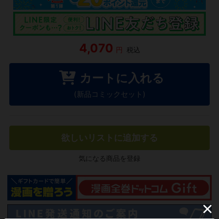
4,070
円
税込
カートに入れる
(新品コミックセット)
欲しいリストに追加する
気になる商品を登録