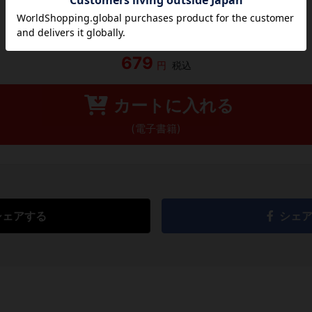
レビューを書く
679
円
税込
カートに入れる
(電子書籍)
シェアする
シェ