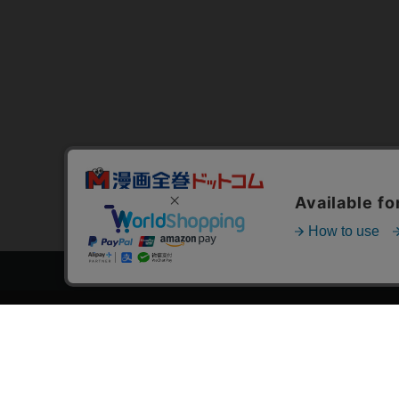
トップページ
スタ
会員登録・ログイン
漫画を
初めての方へ
おす