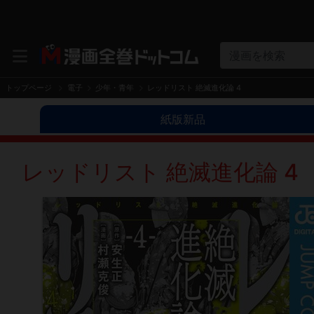
漫画を検索
トップページ
電子
少年・青年
レッドリスト 絶滅進化論 4
紙版新品
レッドリスト 絶滅進化論 4