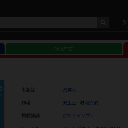
新
紙版中古
出版社
集英社
作者
安生正
村瀬克俊
掲載雑誌
少年ジャンプ+