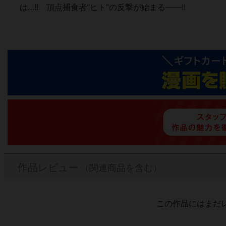
は…!! 頂点捕食者“ヒト”の反撃が始まる――!!
作品レビュー
（関連商品を含む）
この作品にはまだ