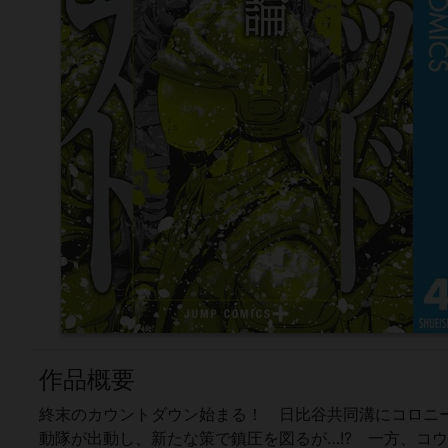
作品概要
終末のカウントダウン始まる！ 日比谷共同溝にコロニ
動隊が出動し、新たな策で鎮圧を図るが…!? 一方、コ