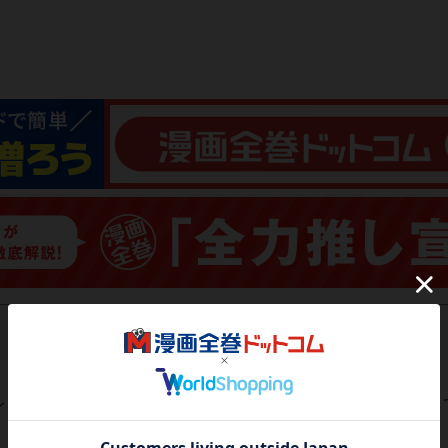
レビューがありません。 今後読まれる方のために感想を共有し