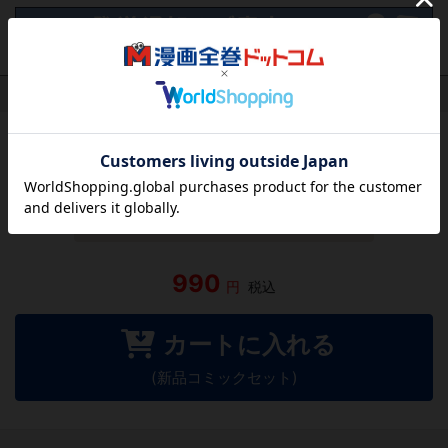
作品レビュー
（関連商品を含む）
この作品にはまだレビューがありません。 今後読まれる
方のために感想を共有してもらえませんか？
レビューを書く
990
円
税込
カートに入れる
(新品コミックセット)