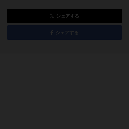
シェアする
シェアする