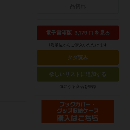
品切れ
電子書籍版
3,179
を見る
円
1巻単位からご購入いただけます
タダ読み
欲しいリストに追加する
気になる商品を登録