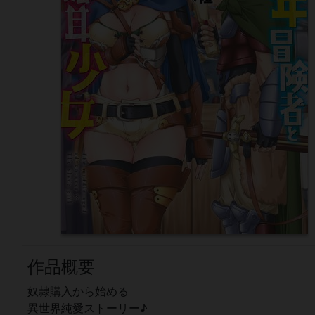
作品概要
奴隷購入から始める
異世界純愛ストーリー♪