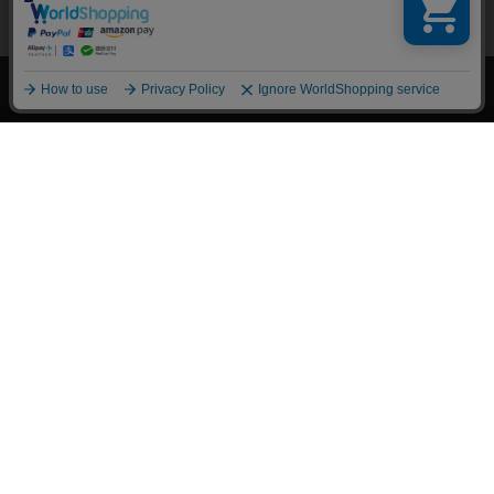
上へ
漫画全巻ドットコム TOP
トップページ
会員登録・ログイン
初めての方へ
電子書籍の読み方
支払方法
特定商取引法に基づく通販の表記
資金決済法に基づく表示
古物営業法に基づく表示
よくある質問
問い合わせ
個人情報保護方針