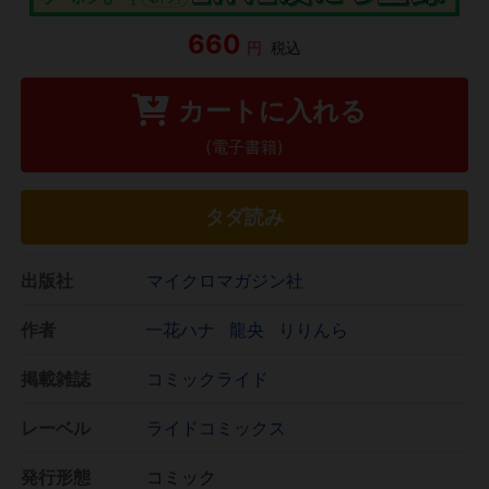
660
円
税込
カートに入れる
(電子書籍)
タダ読み
出版社
マイクロマガジン社
作者
一花ハナ
龍央
りりんら
掲載雑誌
コミックライド
レーベル
ライドコミックス
発行形態
コミック