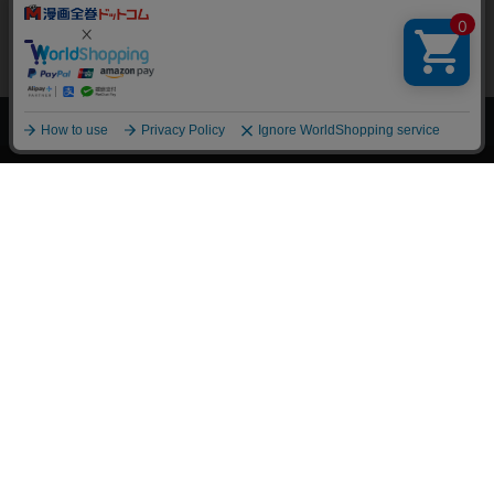
上へ
漫画全巻ドットコム TOP
トップページ
会員登録・ログイン
初めての方へ
電子書籍の読み方
支払方法
特定商取引法に基づく通販の表記
資金決済法に基づく表示
古物営業法に基づく表示
よくある質問
問い合わせ