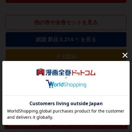
他の巻や全巻セットを見る
紙版 新品
5,214
を見る
円
タダ読み
欲しいリストに追加する
気になる商品を登録