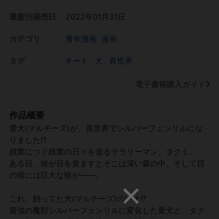
最新刊発売日
2022年01月31日
カテゴリ
青年漫画
漫画
タグ
チート
犬
異世界
電子書籍購入ガイド
作品概要
愛犬(マルチーズ)が、異世界でシルバーフェンリルにな
りました!?
残業につぐ残業の日々を送るサラリーマン、タクミ。
ある日、彼が目を覚ますとそこは深い森の中。そして目
の前には巨大な狼が――。
これ、飼ってた犬(マルチーズ)のレオ!?
最強の魔獣シルバーフェンリルに変化した愛犬と、タク