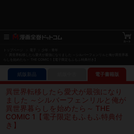
トップページ
電子
少年・青年
異世界転移したら愛犬が最強になりました ～シルバーフェンリルと俺が異世界暮
らしを始めたら～ THE COMIC 1【電子限定もふもふ特典付き】
紙版新品
紙版中古
電子書籍版
異世界転移したら愛犬が最強になり
ました ～シルバーフェンリルと俺が
異世界暮らしを始めたら～ THE
COMIC 1【電子限定もふもふ特典付
き】