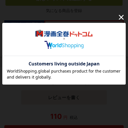
気になる商品を登録
作品レビュー
（関連商品を含む）
この作品にはまだレビューがありません。 今後読まれる
方のために感想を共有してもらえませんか？
レビューを書く
110
円
税込