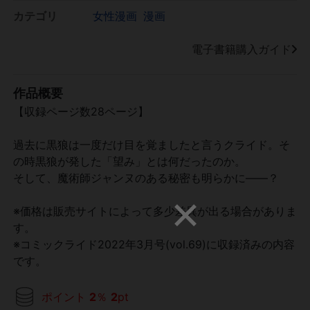
カテゴリ
女性漫画
漫画
電子書籍購入ガイド
作品概要
【収録ページ数28ページ】
過去に黒狼は一度だけ目を覚ましたと言うクライド。そ
の時黒狼が発した「望み」とは何だったのか。
そして、魔術師ジャンヌのある秘密も明らかに――？
※価格は販売サイトによって多少差異が出る場合がありま
す。
※コミックライド2022年3月号(vol.69)に収録済みの内容
です。
ポイント
2
％
2
pt