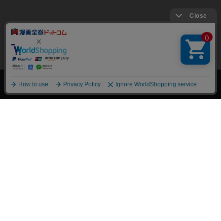
上へ
漫画全巻ドットコム TOP
トップページ
会員登録・ログイン
初めての方へ
電子書籍の読み方
支払方法
特定商取引法に基づく通販の表記
資金決済法に基づく表示
古物営業法に基づく表示