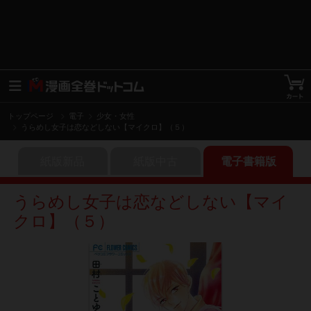
トップページ
電子
少女・女性
うらめし女子は恋などしない【マイクロ】（５）
紙版新品
紙版中古
電子書籍版
うらめし女子は恋などしない【マイ
クロ】（５）