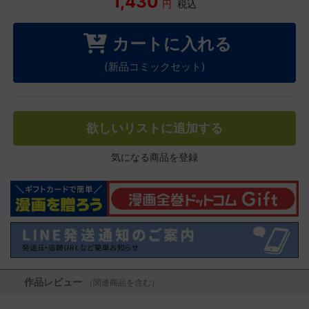
1,430
円
税込
カートに入れる
(新品コミックセット)
欲しいリストに追加する
気になる商品を登録
作品レビュー
（関連商品を含む）