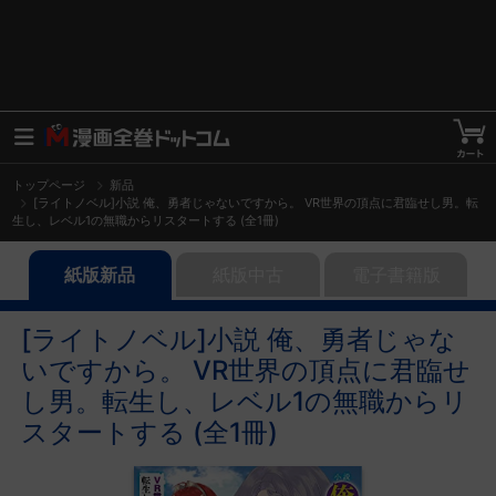
トップページ
新品
[ライトノベル]小説 俺、勇者じゃないですから。 VR世界の頂点に君臨せし男。転
生し、レベル1の無職からリスタートする (全1冊)
紙版新品
紙版中古
電子書籍版
[ライトノベル]小説 俺、勇者じゃな
いですから。 VR世界の頂点に君臨せ
し男。転生し、レベル1の無職からリ
スタートする (全1冊)