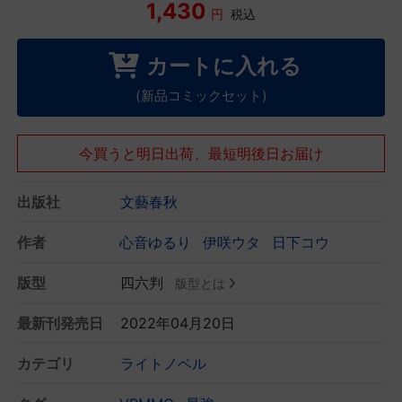
1,430
円
税込
カートに入れる
(新品コミックセット)
今買うと明日出荷、最短明後日お届け
出版社
文藝春秋
作者
心音ゆるり
伊咲ウタ
日下コウ
版型
四六判
版型とは
最新刊発売日
2022年04月20日
カテゴリ
ライトノベル