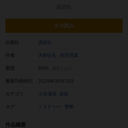
品切れ
タダ読み
出版社
講談社
作者
天樹征丸
雨宮理真
版型
B6判
版型とは
最新刊発売日
2026年06月12日
カテゴリ
少女漫画
漫画
タグ
ミステリー
警察
作品概要