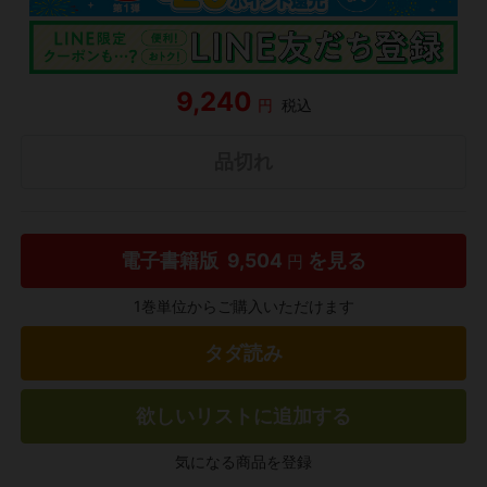
9,240
円
税込
品切れ
電子書籍版
9,504
を見る
円
1巻単位からご購入いただけます
タダ読み
欲しいリストに追加する
気になる商品を登録