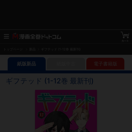
トップページ
新品
ギフテッド (1-12巻 最新刊)
紙版新品
紙版中古
電子書籍版
ギフテッド (1-12巻 最新刊)