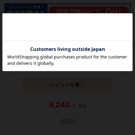
作品レビュー
（関連商品を含む）
この作品にはまだレビューがありません。 今後読まれる
方のために感想を共有してもらえませんか？
レビューを書く
9,240
円
税込
品切れ