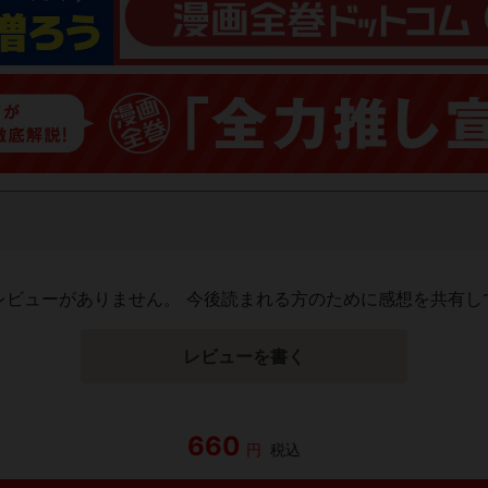
レビューがありません。 今後読まれる方のために感想を共有し
レビューを書く
660
円
税込