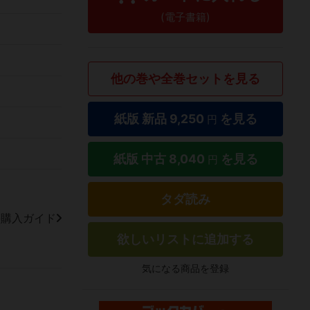
(電子書籍)
他の巻や全巻セットを見る
紙版 新品
9,250
を見る
円
紙版 中古
8,040
を見る
円
タダ読み
籍購入ガイド
欲しいリストに追加する
気になる商品を登録