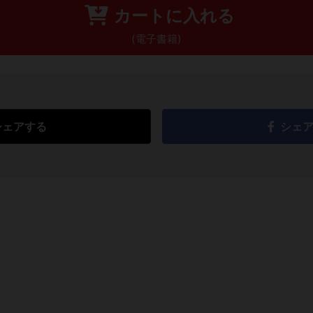
カートに入れる
(電子書籍)
シェアする
シェ