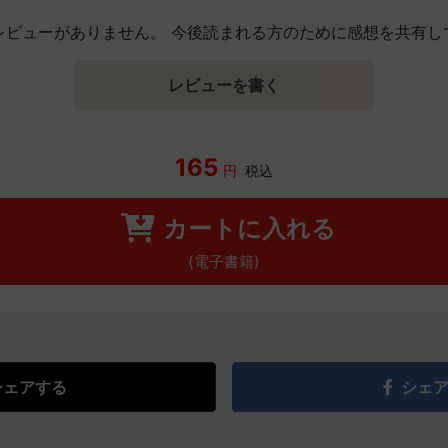
レビューがありません。 今後読まれる方のために感想を共有し
レビューを書く
165
円
税込
カートに入れる
(電子書籍)
シェアする
シェ