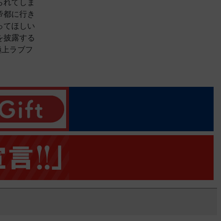
られてしま
帝都に行き
ってほしい
を披露する
極上ラブフ