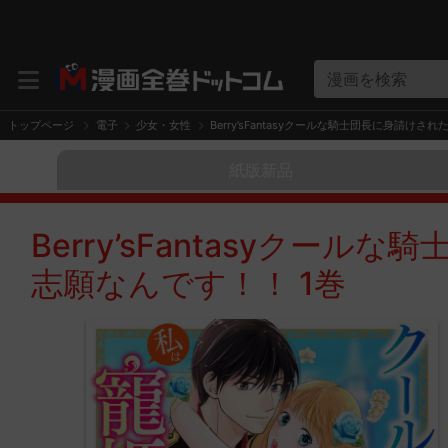
漫画を検索
トップページ
電子
少女・女性
Berry’sFantasyクールな騎士団長に身請け
紙版新品
Berry’sFantasyク
志願なんです！！ 1巻