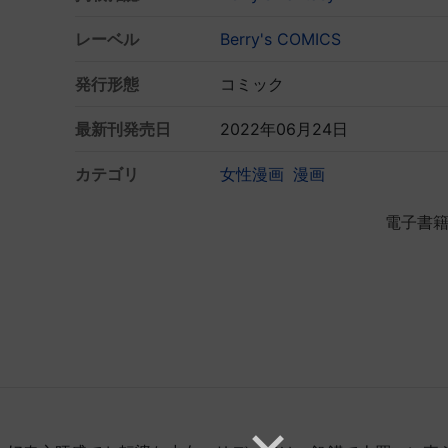
レーベル
Berry's COMICS
発行形態
コミック
最新刊発売日
2022年06月24日
カテゴリ
女性漫画
漫画
電子書