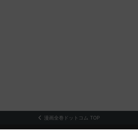
漫画全巻ドットコム TOP