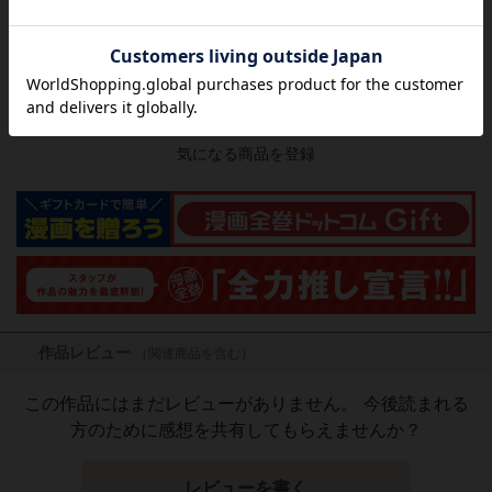
タダ読み
欲しいリストに追加する
気になる商品を登録
作品レビュー
（関連商品を含む）
この作品にはまだレビューがありません。 今後読まれる
方のために感想を共有してもらえませんか？
レビューを書く