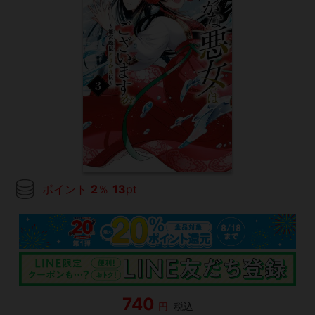
ポイント
2
％
13
pt
740
円
税込