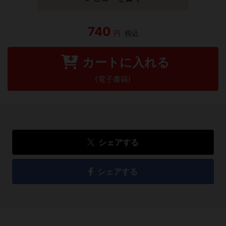
740
円
税込
カートに入れる
(電子書籍)
シェアする
シェアする