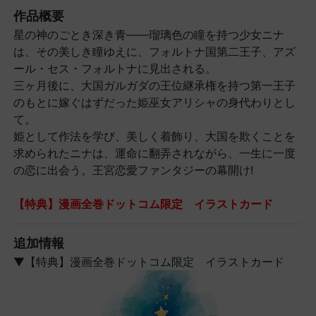
作品概要
星の神のごとき深き青――瑠璃色の瞳を持つ少女ニナ
は、その美しき瞳ゆえに、フォルトナ国第二王子、アズ
ール・セス・フォルトナに見出される。
三ヶ月後に、大国ガルガダの王位継承権を持つ第一王子
のもとに嫁ぐはずだった姫巫女アリシャの身代わりとし
て。
姫として作法を学び、美しく着飾り、大国を欺くことを
求められたニナは、運命に翻弄されながら、一生に一度
の恋に出会う。王宮恋愛ファンタジーの幕開け!
【特典】漫画全巻ドットコム限定 イラストカード
追加情報
▼【特典】漫画全巻ドットコム限定 イラストカード