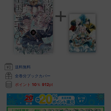
送料無料
全巻分ブックカバー
ポイント
10
％
912
pt