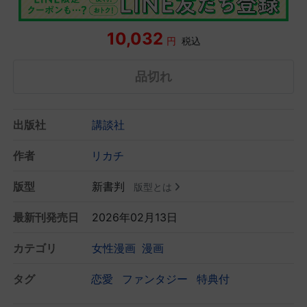
10,032
円
税込
品切れ
出版社
講談社
作者
リカチ
版型
新書判
版型とは
最新刊発売日
2026年02月13日
カテゴリ
女性漫画
漫画
タグ
恋愛
ファンタジー
特典付