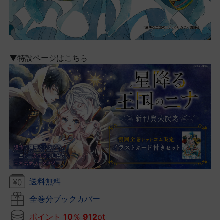
▼特設ページはこちら
送料無料
全巻分ブックカバー
ポイント
10
％
912
pt