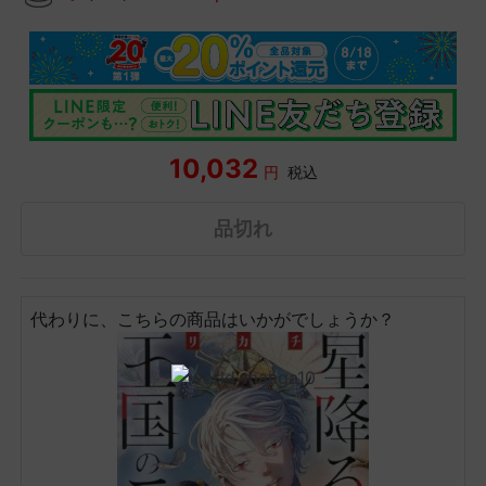
10,032
円
税込
品切れ
代わりに、こちらの商品はいかがでしょうか？