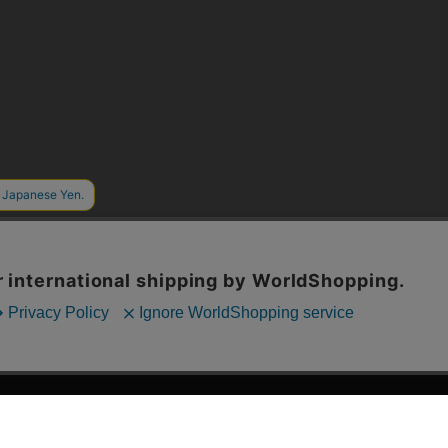
漫画全巻ドットコム TOP
ッフおススメ「全力推し宣言」
漫画ランキング