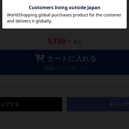
レビューがありません。 今後読まれる方のために感想を共有し
レビューを書く
5,159
円
税込
カートに入れる
(新品コミックセット)
シェアする
シェ