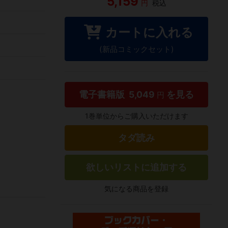
5,159
円
税込
カートに入れる
(新品コミックセット)
電子書籍版
5,049
を見る
円
1巻単位からご購入いただけます
タダ読み
欲しいリストに追加する
気になる商品を登録