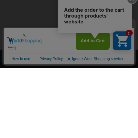
上へ
漫画全巻ドットコム TOP
トップページ
会員登録・ログイン
初めての方へ
電子書籍の読み方
支払方法
特定商取引法に基づく通販の表記
資金決済法に基づく表示