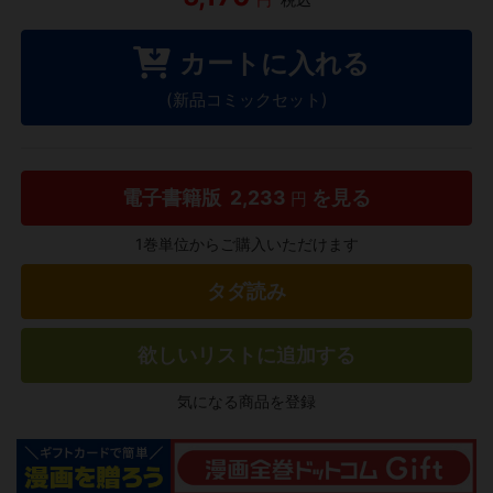
カートに入れる
(新品コミックセット)
電子書籍版
2,233
を見る
円
1巻単位からご購入いただけます
タダ読み
欲しいリストに追加する
気になる商品を登録