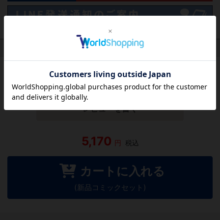
作品レビュー
（関連商品を含む）
この作品にはまだレビューがありません。 今後読まれる
方のために感想を共有してもらえませんか？
レビューを書く
5,170
円
税込
カートに入れる
(新品コミックセット)