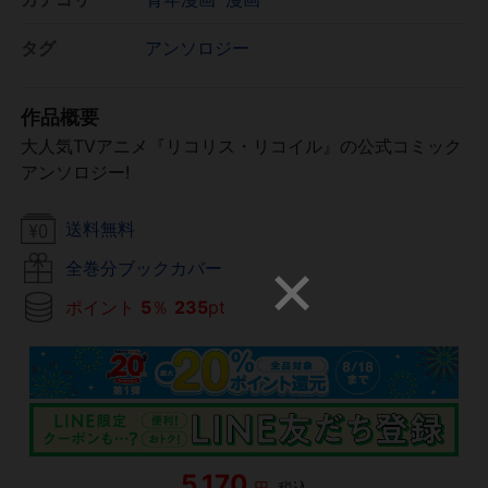
タグ
アンソロジー
作品概要
大人気TVアニメ『リコリス・リコイル』の公式コミック
アンソロジー!
送料無料
全巻分ブックカバー
ポイント
5
％
235
pt
5,170
円
税込