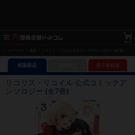
トップページ
新品
リコリス・リコイル 公式コミックアンソロジー (全7冊)
紙版新品
紙版中古
電子書籍版
リコリス・リコイル 公式コミックア
ンソロジー (全7冊)