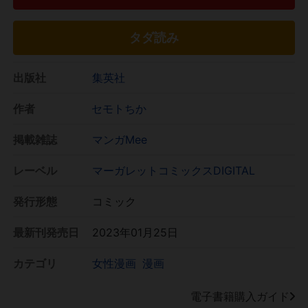
タダ読み
出版社
集英社
作者
セモトちか
掲載雑誌
マンガMee
レーベル
マーガレットコミックスDIGITAL
発行形態
コミック
最新刊発売日
2023年01月25日
カテゴリ
女性漫画
漫画
電子書籍購入ガイド