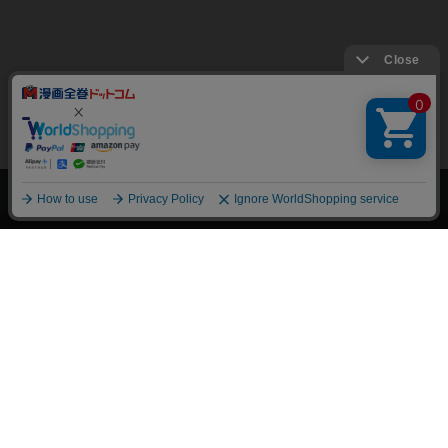
上へ
漫画全巻ドットコム TOP
トップページ
会員登録・ログイン
初めての方へ
電子書籍の読み方
支払方法
特定商取引法に基づく通販の表記
資金決済法に基づく表示