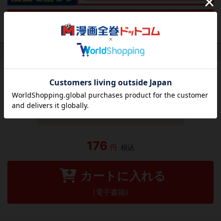
作品レビュー
（関連商品を含む）
この作品にはまだレビューがありません。 今後読まれる
方のために感想を共有してもらえませんか？
レビューを書く
176
円
税込
カートに入れる
(電子書籍)