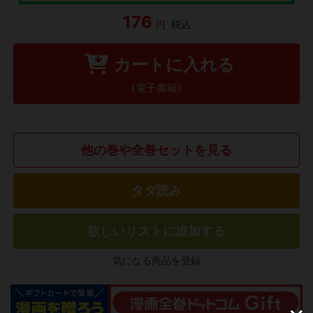
176
円
税込
カートに入れる
(電子書籍)
他の巻や全巻セットを見る
タダ読み
欲しいリストに追加する
気になる商品を登録