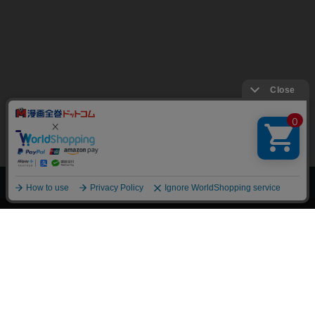
上へ
漫画全巻ドットコム TOP
トップページ
会員登録・ログイン
初めての方へ
電子書籍の読み方
支払方法