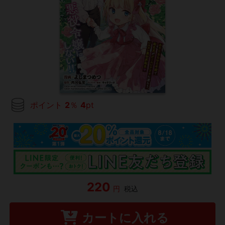
ポイント
2
％
4
pt
220
円
税込
カートに入れる