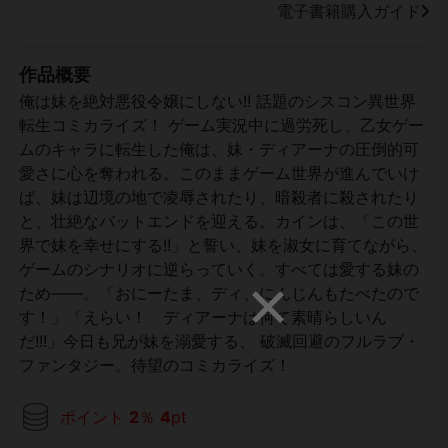
電子書籍購入ガイド
作品概要
俺は妹を絶対悪役令嬢にしない!! 話題のシスコン異世界
転生コミカライズ！ ゲーム実況中に過労死し、乙女ゲー
ムのキャラに転生した俺は、妹・ディアーナの圧倒的可
愛さに心を奪われる。このままゲーム世界が進んでいけ
ば、妹は辺境の地で凌辱されたり、暗殺者に殺されたり
と、壮絶なバットエンドを迎える。カインは、「この世
界で妹を幸せにする!!」と誓い、妹を淑女に育てながら、
ゲームのシナリオに逆らっていく。すべては愛する妹の
ため――。「おにーたま、ディ、にんじんもたべたので
す！」「えらい！ ディアーナは何て素晴らしいん
だ!!!」今日も兄が妹を溺愛する、 破滅回避のフルラブ・
ファンタジー。待望のコミカライズ！
ポイント
2
％
4
pt