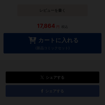
レビューを書く
17,864
円
税込
カートに入れる
(新品コミックセット)
シェアする
シェアする