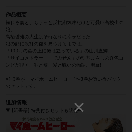
作品概要
頼れる妻と、ちょっと反抗期気味だけど可愛い高校生の
娘。
鳥栖哲雄の人生はそれなりに幸せだった。
娘の顔に殴打の傷を見つけるまでは。
「100万の命の上に俺は立っている」の山川直輝、
「サイコメトラー」「でぶせん」の朝基まさしの異色コ
ンビが描く、罪と罰、愛と戦いの物語、開幕!
※1-3巻が「マイホームヒーロー 1〜3巻お買い得パック」
のセットです。
追加情報
▼ [紙書籍] 特典付きセットも販売中