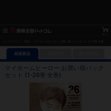
トップページ
新品
マイホームヒーロー お買い得パックセット (1-26巻 全巻)
紙版新品
紙版中古
電子書籍版
マイホームヒーロー お買い得パック
セット (1-26巻 全巻)