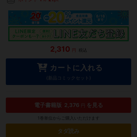
2,310
円
税込
カートに入れる
(新品コミックセット)
電子書籍版
2,376
を見る
円
1巻単位からご購入いただけます
タダ読み