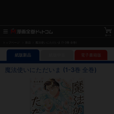
トップページ
新品
魔法使いにただいま (1-3巻 全巻)
紙版新品
紙版中古
電子書籍版
魔法使いにただいま (1-3巻 全巻)