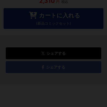
2,310
円
税込
カートに入れる
(新品コミックセット)
シェアする
シェアする