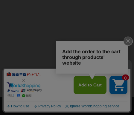
上へ
漫画全巻ドットコム TOP
トップページ
会員登録・ログイン