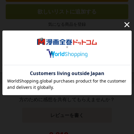
欲しいリストに追加する
気になる商品を登録
作品レビュー
（関連商品を含む）
この作品にはまだレビューがありません。 今後読まれる
方のために感想を共有してもらえませんか？
レビューを書く