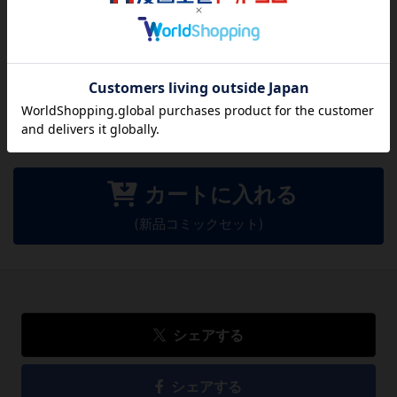
この作品にはまだレビューがありません。 今後読まれる
方のために感想を共有してもらえませんか？
レビューを書く
15,994
円
税込
カートに入れる
(新品コミックセット)
シェアする
シェアする