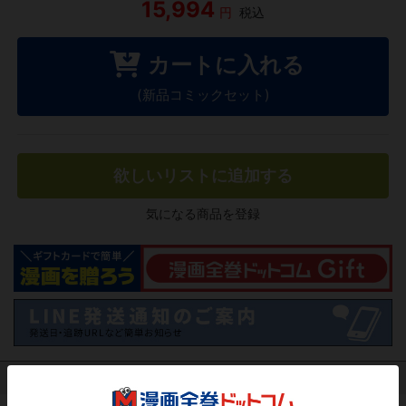
15,994
円
税込
カートに入れる
(新品コミックセット)
欲しいリストに追加する
気になる商品を登録
作品レビュー
（関連商品を含む）