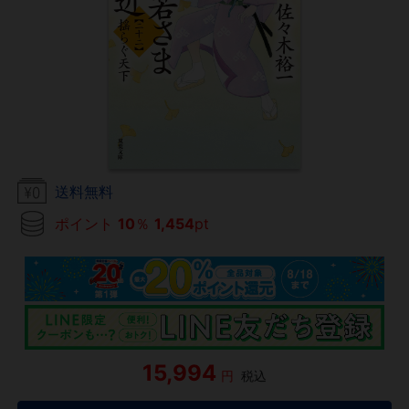
送料無料
ポイント
10
％
1,454
pt
15,994
円
税込