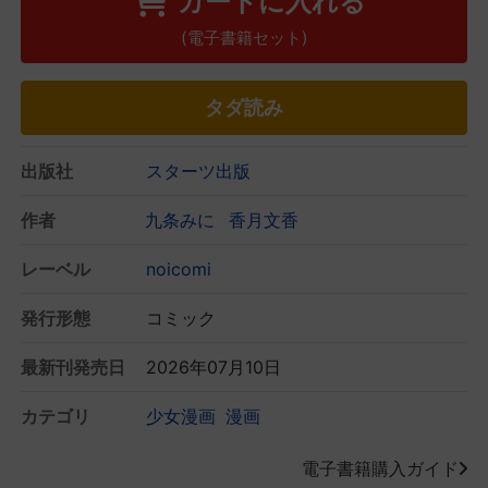
カートに入れる
(電子書籍セット)
タダ読み
出版社
スターツ出版
作者
九条みに
香月文香
レーベル
noicomi
発行形態
コミック
最新刊発売日
2026年07月10日
カテゴリ
少女漫画
漫画
電子書籍購入ガイド