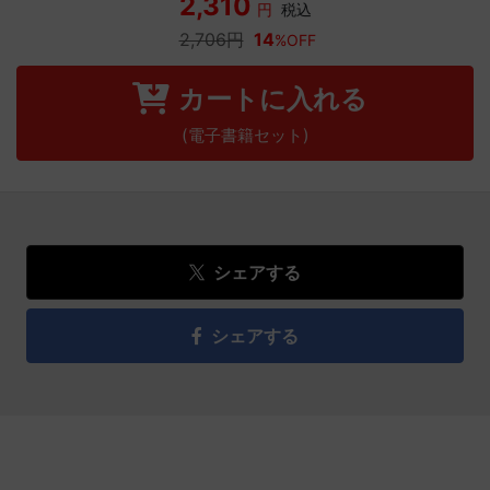
2,310
円
税込
2,706円
14
%OFF
カートに入れる
(電子書籍セット)
シェアする
シェアする