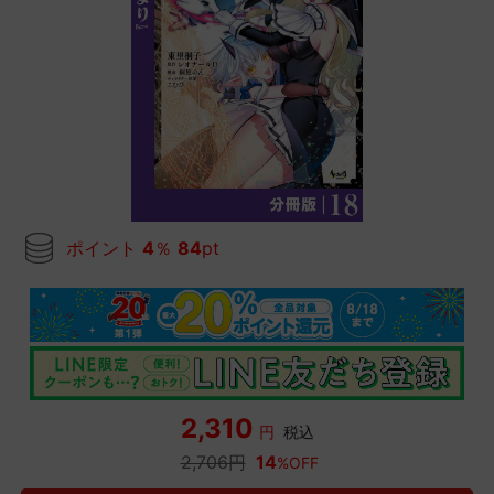
ポイント
4
％
84
pt
2,310
円
税込
2,706円
14
%OFF