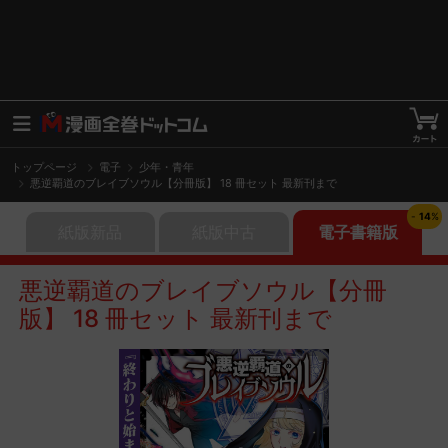
トップページ
電子
少年・青年
悪逆覇道のブレイブソウル【分冊版】 18 冊セット 最新刊まで
-
14
%
紙版新品
紙版中古
電子書籍版
悪逆覇道のブレイブソウル【分冊
版】 18 冊セット 最新刊まで