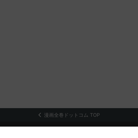
漫画全巻ドットコム TOP
トップページ