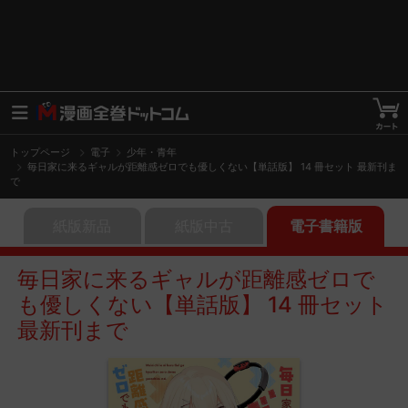
トップページ
電子
少年・青年
毎日家に来るギャルが距離感ゼロでも優しくない【単話版】 14 冊セット 最新刊ま
で
紙版新品
紙版中古
電子書籍版
毎日家に来るギャルが距離感ゼロで
も優しくない【単話版】 14 冊セット
最新刊まで