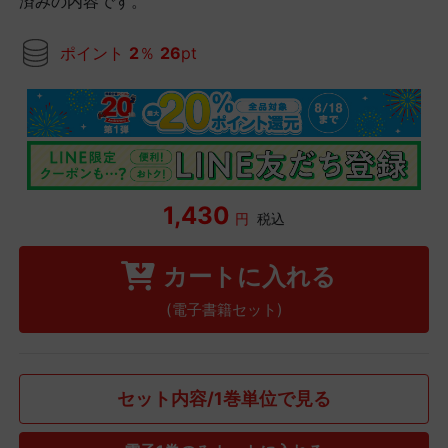
済みの内容です。
ポイント
2
％
26
pt
1,430
円
税込
カートに入れる
(電子書籍セット)
セット内容/1巻単位で見る