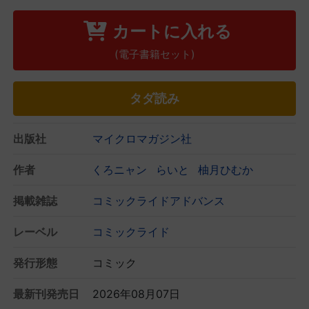
カートに入れる
(電子書籍セット)
タダ読み
出版社
マイクロマガジン社
作者
くろニャン
らいと
柚月ひむか
掲載雑誌
コミックライドアドバンス
レーベル
コミックライド
発行形態
コミック
最新刊発売日
2026年08月07日