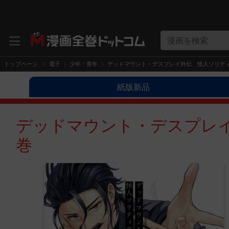
漫画を検索
トップページ
電子
少年・青年
デッドマウント・デスプレイ外伝 怪人ソリティ
紙版新品
デッドマウント・デスプレイ
巻