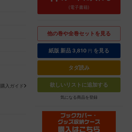
(電子書籍)
他の巻や全巻セットを見る
紙版 新品
3,810
を見る
円
タダ読み
欲しいリストに追加する
籍購入ガイド
気になる商品を登録