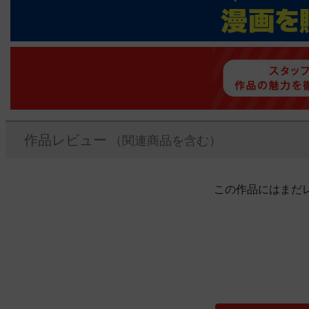
作品レビュー
（関連商品を含む）
この作品にはまだ