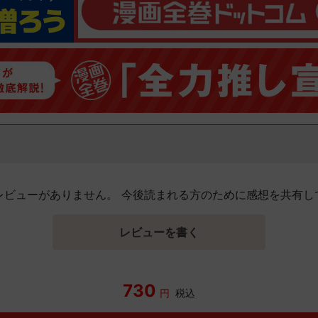
レビューがありません。 今後読まれる方のために感想を共有し
レビューを書く
730
円
税込