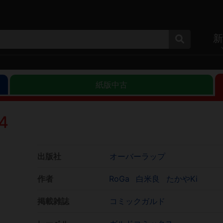
新
紙版中古
4
出版社
オーバーラップ
作者
RoGa
白米良
たかやKi
掲載雑誌
コミックガルド