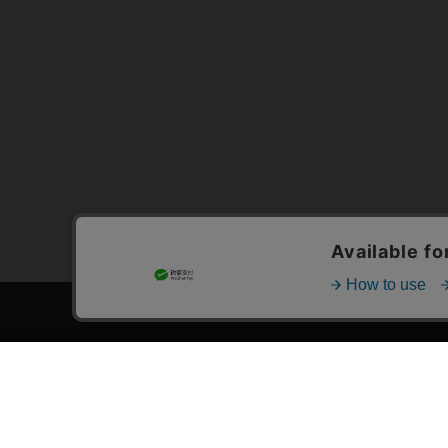
トップページ
スタ
会員登録・ログイン
漫画を
初めての方へ
おす