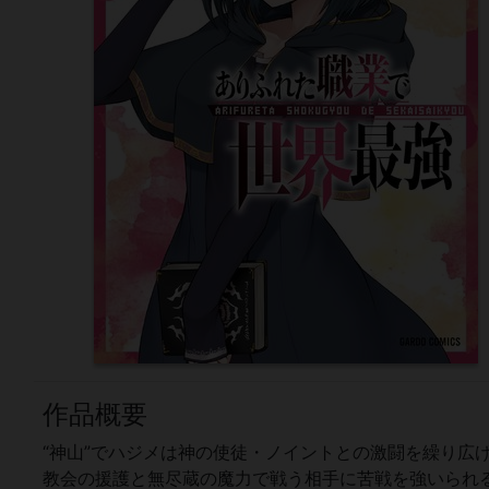
作品概要
“神山”でハジメは神の使徒・ノイントとの激闘を繰り広
教会の援護と無尽蔵の魔力で戦う相手に苦戦を強いられ