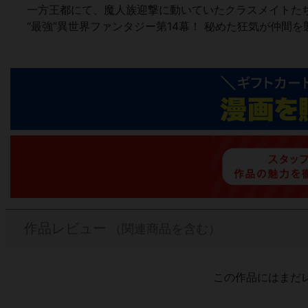
一方王都にて、魔人族迎撃に動いていたクラスメイトたち
“最強”異世界ファンタジー第14幕！ 秘めた狂気が仲間を
作品レビュー
（関連商品を含む）
この作品にはまだ