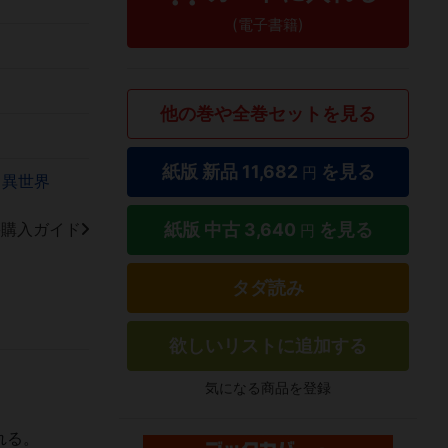
(電子書籍)
他の巻や全巻セットを見る
紙版 新品
11,682
を見る
円
異世界
紙版 中古
3,640
を見る
籍購入ガイド
円
タダ読み
欲しいリストに追加する
気になる商品を登録
れる。