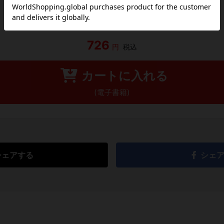
レビューを書く
726
円
税込
カートに入れる
(電子書籍)
シェアする
シェ