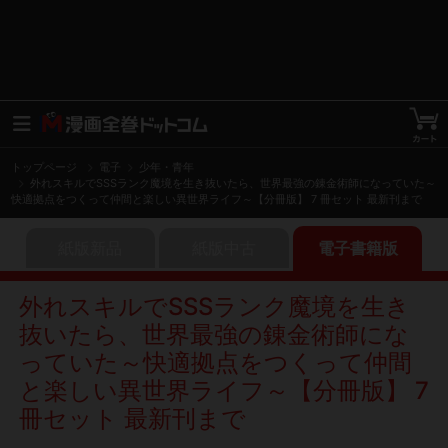
トップページ
電子
少年・青年
外れスキルでSSSランク魔境を生き抜いたら、世界最強の錬金術師になっていた～
快適拠点をつくって仲間と楽しい異世界ライフ～【分冊版】 7 冊セット 最新刊まで
紙版新品
紙版中古
電子書籍版
外れスキルでSSSランク魔境を生き
抜いたら、世界最強の錬金術師にな
っていた～快適拠点をつくって仲間
と楽しい異世界ライフ～【分冊版】 7
冊セット 最新刊まで