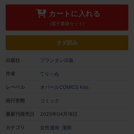
カートに入れる
(電子書籍セット)
タダ読み
出版社
プランタン出版
作者
てり～ぬ
レーベル
オパールCOMICS kiss
発行形態
コミック
最新刊発売日
2025年04月18日
カテゴリ
女性漫画
漫画