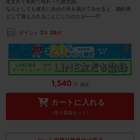
生まれて初めて味わった敗北感。
なんとしても彼女に自分の光を届けてみせると、婚約者
として迎え入れることにしたのだが――!?
ポイント
2
％
28
pt
1,540
円
税込
カートに入れる
(電子書籍セット)