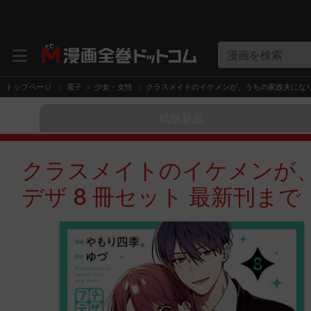
漫画を検索
トップページ
電子
少女・女性
クラスメイトのイケメンが、うちの家政夫になり
紙版新品
クラスメイトのイケメンが
デザ 8 冊セット 最新刊まで