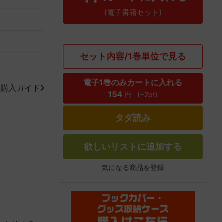
(電子書籍セット)
セット内容/1巻単位で見る
電子1巻のみカートに入れる
籍購入ガイド
154
円
(+2pt)
タダ読み
欲しいリストに追加する
気になる商品を登録