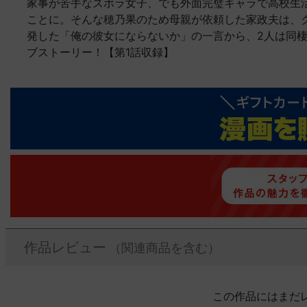
家事が苦手なズボラ女子、でも外面完璧キャラで高校生
ことに。そんな穂乃果のため母親が依頼した家政夫は、
発した「俺の彼女にならないか」の一言から、2人は同
ブストーリー！【第1話収録】
作品レビュー
（関連商品を含む）
この作品にはまだ