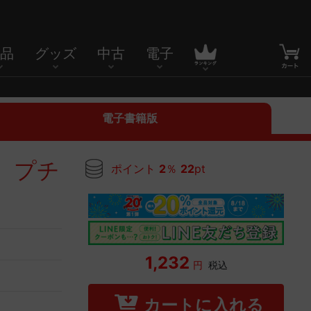
品
グッズ
中古
電子
電子書籍版
 プチ
ポイント
2
％
22
pt
1,232
円
税込
カートに入れる