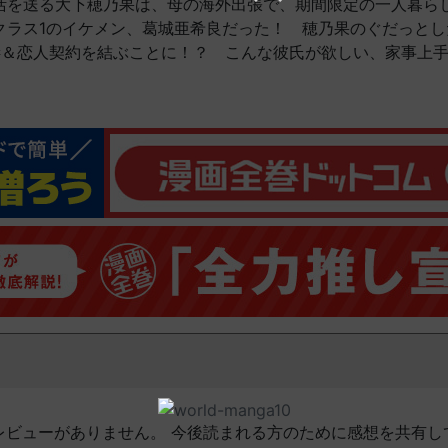
活を送る大下穂乃果は、母の海外出張で、期間限定の一人暮ら
クラス1のイケメン、葛城亜希良だった！ 穂乃果のぐだっとし
棲＆恋人契約を結ぶことに！？ こんな彼氏が欲しい、家事上
レビューがありません。 今後読まれる方のために感想を共有し