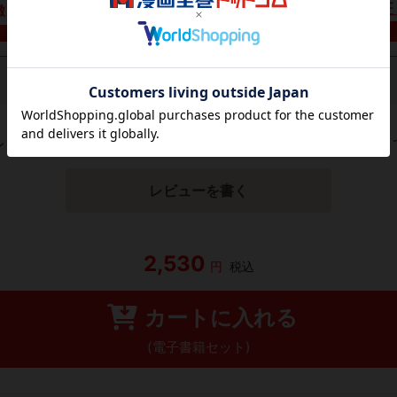
レビューがありません。 今後読まれる方のために感想を共有し
レビューを書く
2,530
円
税込
カートに入れる
(電子書籍セット)