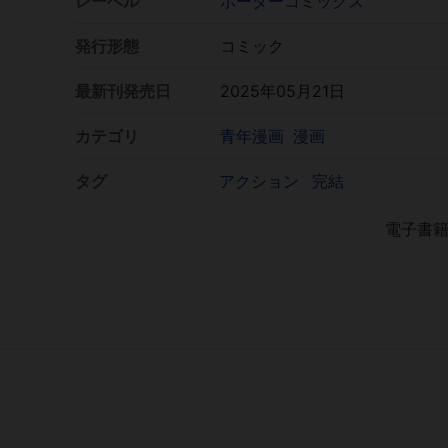
レーベル
ボーダーコミックス
発行形態
コミック
最新刊発売日
2025年05月21日
カテゴリ
青年漫画
漫画
タグ
アクション
完結
電子書