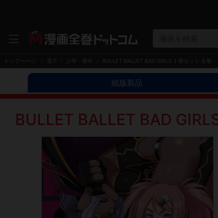
漫画を検索
トップページ
電子
少年・青年
BULLET BALLET BAD GIRLS 3 冊セット 全巻
紙版新品
BULLET BALLET BAD GI