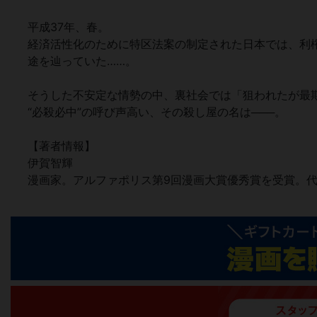
平成37年、春。
経済活性化のために特区法案の制定された日本では、利
途を辿っていた……。
そうした不安定な情勢の中、裏社会では「狙われたが最
“必殺必中”の呼び声高い、その殺し屋の名は───。
【著者情報】
伊賀智輝
漫画家。アルファポリス第9回漫画大賞優秀賞を受賞。